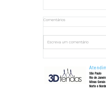
Comentários
Escreva um comentário
Estruturas para Eventos
Atendi
São Paulo
Rio de Janeir
Minas Gerais
Norte e Nord