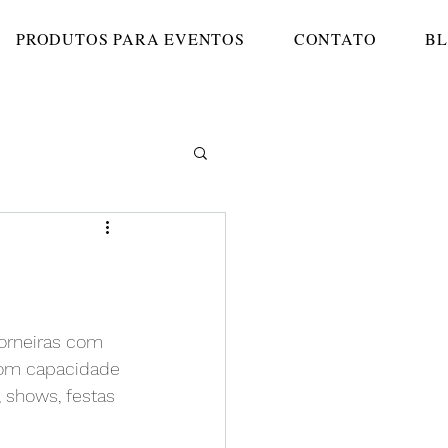
PRODUTOS PARA EVENTOS
CONTATO
B
torneiras com 
com capacidade 
e, shows, festas 