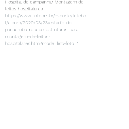
Hospital de campanha/ 
Montagem de 
leitos hospitalares
https://www.uol.com.br/esporte/futebo
l/album/2020/03/23/estadio-do-
pacaembu-recebe-estruturas-para-
montagem-de-leitos-
hospitalares.htm?mode=list&foto=1