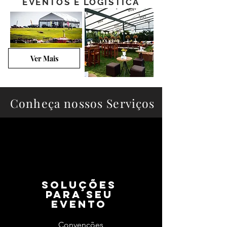
EVENTOS E LOGÍSTICA
Ver Mais
Conheça nossos Serviços
Soluções
para seu
evento
Convenções